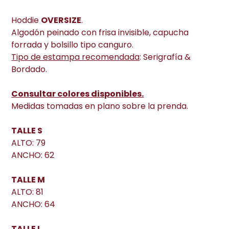
Hoddie
OVERSIZE
.
Algodón peinado con frisa invisible, capucha
forrada y bolsillo tipo canguro.
Tipo de estampa recomendada
: Serigrafía &
Bordado.
Consultar colores disponibles.
Medidas tomadas en plano sobre la prenda.
TALLE S
ALTO: 79
ANCHO: 62
TALLE M
ALTO: 81
ANCHO: 64
TALLE L